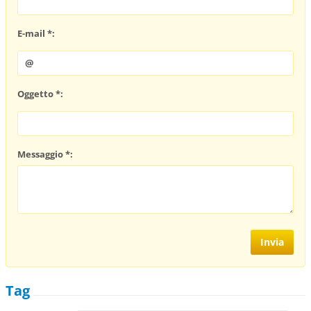
E-mail *:
Oggetto *:
Messaggio *:
Tag