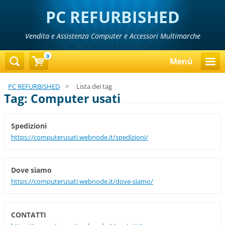
PC REFURBISHED
Vendita e Assistenza Computer e Accessori Multimarche
0
Menù
PC REFURBISHED
>
Lista dei tag
Tag: Computer usati
Spedizioni
https://computerusati.webnode.it/spedizioni/
Dove siamo
https://computerusati.webnode.it/dove-siamo/
CONTATTI