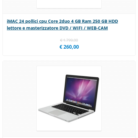
iMAC 24 pollici cpu Core 2duo 4 GB Ram 250 GB HDD
lettore e masterizzatore DVD / WIFI / WEB-CAM
€ 1.799,00
€ 260,00