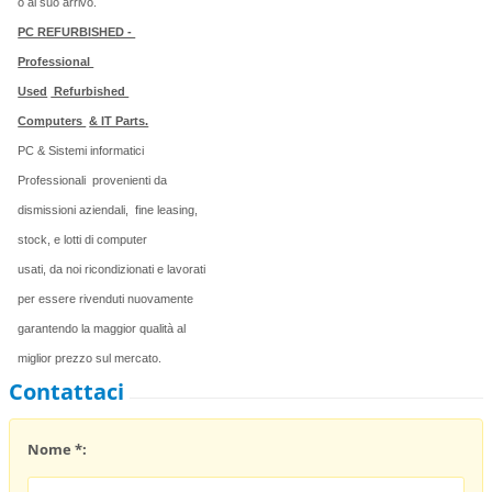
o al suo arrivo.
PC REFURBISHED -
Professional
Used
Refurbished
Computers
& IT Parts.
PC & Sistemi informatici
Professionali
provenienti da
dismissioni aziendali,
fine leasing,
stock, e lotti di computer
usati, da noi ricondizionati e lavorati
per essere rivenduti nuovamente
garantendo la maggior qualità al
miglior prezzo sul mercato.
Contattaci
Nome *: