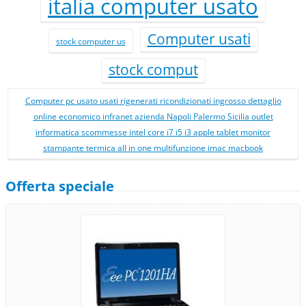
italia computer usato
Computer usati
stock computer us
stock comput
Computer pc usato usati rigenerati ricondizionati ingrosso dettaglio
online economico infranet azienda Napoli Palermo Sicilia outlet
informatica scommesse intel core i7 i5 i3 apple tablet monitor
stampante termica all in one multifunzione imac macbook
Offerta speciale